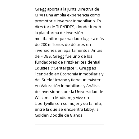
Gregg aporta a la Junta Directiva de
CPAH una amplia experiencia como
promotor e inversor inmobiliario. Es
director de TLP/FIDES, donde fundó
la plataforma de inversión
multifamiliar que ha dado lugar a más
de 200 millones de dólares en
inversiones en apartamentos. Antes
de FIDES, Gregg fue uno de los
fundadores de Pritzker Residential
Equities ("Centergate"). Gregg es
licenciado en Economía Inmobiliaria y
del Suelo Urbano y tiene un máster
en Valoración Inmobiliaria y Análisis
de Inversiones por la Universidad de
Wisconsin-Madison, y vive en
Libertyville con su mujer y su familia,
entre la que se encuentra Libby, la
Golden Doodle de 8 años.