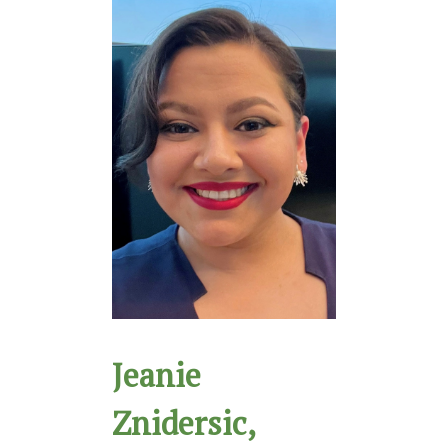
Jeanie
Znidersic,