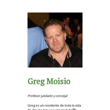
Greg Moisio
Profesor jubilado y concejal
Greg es un residente de toda la vida
3er
de Waukegan y ex concejal del