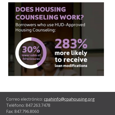
Correo electrónico:
cpahinfo@cpahousing.org
Teléfono: 847.263.7478
Fax: 847.796.8060