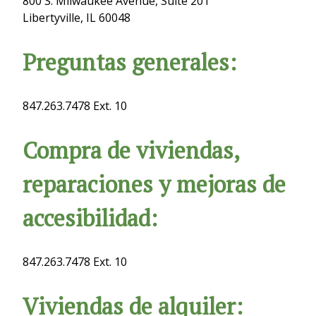
800 S. Milwaukee Avenue, Suite 201
Libertyville, IL 60048
Preguntas generales:
847.263.7478 Ext. 10
Compra de viviendas,
reparaciones y mejoras de
accesibilidad:
847.263.7478 Ext. 10
Viviendas de alquiler: